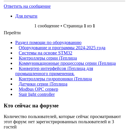
Ответить на сообщение
Для печати
1 сообщение • Страница
1
из
1
Перейти
Раздел помощи по оборудованию
Оборудование и программы 2024-2025 года
Системы на основе STM32
Контроллеры серии iТеплица
Коммуникационные процессоры серии iТеплица
Конвертер интерфейсов iТеплица для
промышленного применения.
Контроллеры гидропоники iТеплица
Датчики серии iТеплица
Modbus OPC сервер
Stair light controller
Кто сейчас на форуме
Количество пользователей, которые сейчас просматривают
этот форум: нет зарегистрированных пользователей и 3
гостей