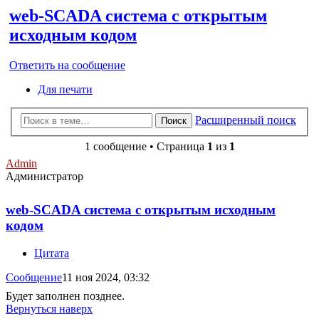
web-SCADA система с открытым
исходным кодом
Ответить на сообщение
Для печати
Расширенный поиск
Поиск
1 сообщение • Страница
1
из
1
Admin
Администратор
web-SCADA система с открытым исходным
кодом
Цитата
Сообщение
11 ноя 2024, 03:32
Будет заполнен позднее.
Вернуться наверх