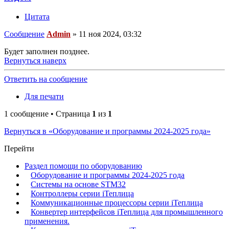
Цитата
Сообщение
Admin
»
11 ноя 2024, 03:32
Будет заполнен позднее.
Вернуться наверх
Ответить на сообщение
Для печати
1 сообщение • Страница
1
из
1
Вернуться в «Оборудование и программы 2024-2025 года»
Перейти
Раздел помощи по оборудованию
Оборудование и программы 2024-2025 года
Системы на основе STM32
Контроллеры серии iТеплица
Коммуникационные процессоры серии iТеплица
Конвертер интерфейсов iТеплица для промышленного
применения.