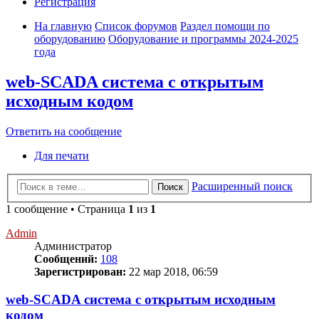
Регистрация
На главную
Список форумов
Раздел помощи по
оборудованию
Оборудование и программы 2024-2025
года
web-SCADA система с открытым
исходным кодом
Ответить на сообщение
Для печати
Расширенный поиск
Поиск
1 сообщение • Страница
1
из
1
Admin
Администратор
Сообщений:
108
Зарегистрирован:
22 мар 2018, 06:59
web-SCADA система с открытым исходным
кодом