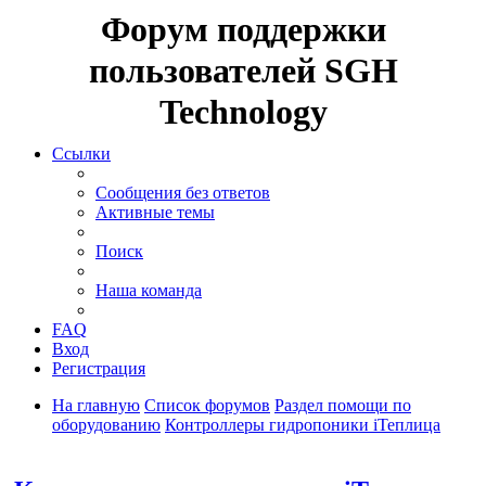
Форум поддержки
пользователей SGH
Technology
Ссылки
Сообщения без ответов
Активные темы
Поиск
Наша команда
FAQ
Вход
Регистрация
На главную
Список форумов
Раздел помощи по
оборудованию
Контроллеры гидропоники iТеплица
Поиск