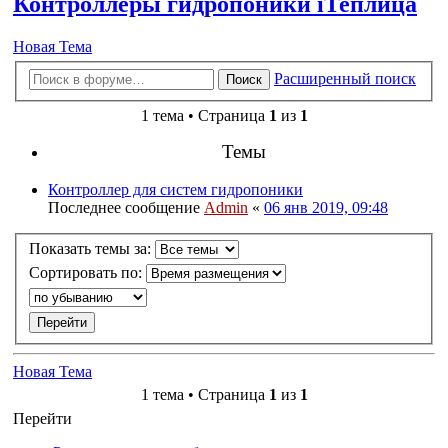
Контроллеры гидропоники iТеплица
Новая Тема
Расширенный поиск
Поиск
1 тема • Страница
1
из
1
Темы
Контроллер для систем гидропоники
Последнее сообщение
Admin
«
06 янв 2019, 09:48
Показать темы за:
Сортировать по:
Новая Тема
1 тема • Страница
1
из
1
Перейти