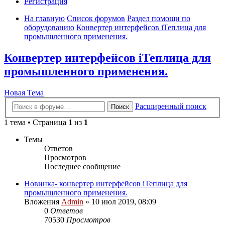
Регистрация
На главную
Список форумов
Раздел помощи по
оборудованию
Конвертер интерфейсов iТеплица для
промышленного применения.
Конвертер интерфейсов iТеплица для
промышленного применения.
Новая Тема
Расширенный поиск
Поиск
1 тема • Страница
1
из
1
Темы
Ответов
Просмотров
Последнее сообщение
Новинка- конвертер интерфейсов iТеплица для
промышленного применения.
Вложения
Admin
» 10 июл 2019, 08:09
0
Ответов
70530
Просмотров