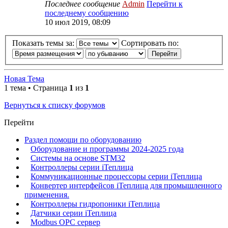
Последнее сообщение
Admin
Перейти к
последнему сообщению
10 июл 2019, 08:09
Показать темы за:
Сортировать по:
Новая Тема
1 тема • Страница
1
из
1
Вернуться к списку форумов
Перейти
Раздел помощи по оборудованию
Оборудование и программы 2024-2025 года
Системы на основе STM32
Контроллеры серии iТеплица
Коммуникационные процессоры серии iТеплица
Конвертер интерфейсов iТеплица для промышленного
применения.
Контроллеры гидропоники iТеплица
Датчики серии iТеплица
Modbus OPC сервер