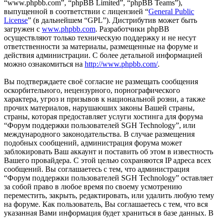
“www.phpbb.com”, “phpBB Limited”, “phpBB Teams”),
выпущенной в соответствии с лицензией “
General Public
License
” (в дальнейшем “GPL”). Дистрибутив может быть
загружен с
www.phpbb.com
. Разработчики phpBB
осуществляют только техническую поддержку и не несут
ответственности за материалы, размещенные на форуме и
действия администрации. С более детальной информацией
можно ознакомиться на
http://www.phpbb.com/
.
Вы подтверждаете своё согласие не размещать сообщения
оскорбительного, нецензурного, порнографического
характера, угроз и призывов к национальной розни, а также
прочих материалов, нарушаюших законы Вашей страны,
страны, которая предоставляет услуги хостинга для форума
“Форум поддержки пользователей SGH Technology”, или
международного законодательства. В случае размещения
подобных сообщений, администрация форума может
заблокировать Ваш аккаунт и поставить об этом в известность
Вашего провайдера. С этой целью сохраняются IP адреса всех
сообщений. Вы соглашаетесь с тем, что администрация
“Форум поддержки пользователей SGH Technology” оставляет
за собой право в любое время по своему усмотрению
переместить, закрыть, редактировать, или удалить любую тему
на форуме. Как пользователь, Вы соглашаетесь с тем, что вся
указанная Вами информация будет храниться в базе данных. В