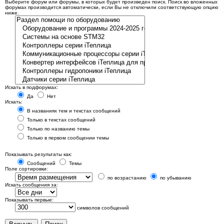
Выберите форум или форумы, в которых будет произведен поиск. Поиск во вложенных
форумах производится автоматически, если Вы не отключили соответствующую опцию
ниже.
Искать в подфорумах:
Да
Нет
Искать:
В названиях тем и текстах сообщений
Только в текстах сообщений
Только по названию темы
Только в первом сообщении темы
Показывать результаты как:
Сообщений
Темы
Поле сортировки:
по возрастанию
по убыванию
Искать сообщения за:
Показывать первые:
символов сообщений