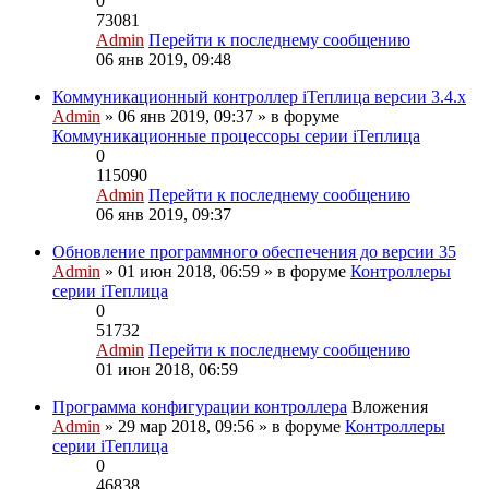
0
73081
Admin
Перейти к последнему сообщению
06 янв 2019, 09:48
Коммуникационный контроллер iТеплица версии 3.4.х
Admin
» 06 янв 2019, 09:37 » в форуме
Коммуникационные процессоры серии iТеплица
0
115090
Admin
Перейти к последнему сообщению
06 янв 2019, 09:37
Обновление программного обеспечения до версии 35
Admin
» 01 июн 2018, 06:59 » в форуме
Контроллеры
серии iТеплица
0
51732
Admin
Перейти к последнему сообщению
01 июн 2018, 06:59
Программа конфигурации контроллера
Вложения
Admin
» 29 мар 2018, 09:56 » в форуме
Контроллеры
серии iТеплица
0
46838