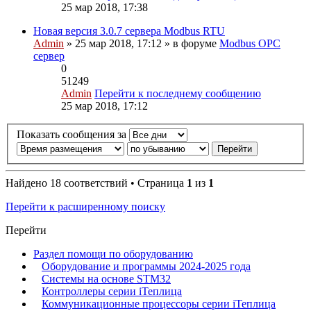
25 мар 2018, 17:38
Новая версия 3.0.7 сервера Modbus RTU
Admin
» 25 мар 2018, 17:12 » в форуме
Modbus OPC
сервер
0
51249
Admin
Перейти к последнему сообщению
25 мар 2018, 17:12
Показать сообщения за
Найдено 18 соответствий • Страница
1
из
1
Перейти к расширенному поиску
Перейти
Раздел помощи по оборудованию
Оборудование и программы 2024-2025 года
Системы на основе STM32
Контроллеры серии iТеплица
Коммуникационные процессоры серии iТеплица