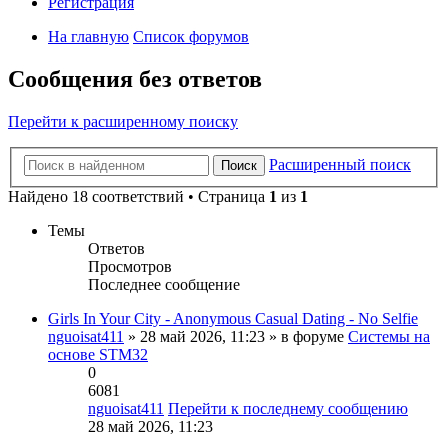
Регистрация
На главную
Список форумов
Сообщения без ответов
Перейти к расширенному поиску
Расширенный поиск
Поиск
Найдено 18 соответствий • Страница
1
из
1
Темы
Ответов
Просмотров
Последнее сообщение
Girls In Your City - Anonymous Casual Dating - No Selfie
nguoisat411
» 28 май 2026, 11:23 » в форуме
Системы на
основе STM32
0
6081
nguoisat411
Перейти к последнему сообщению
28 май 2026, 11:23