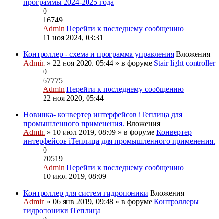
программы 2024-2025 года
0
16749
Admin
Перейти к последнему сообщению
11 ноя 2024, 03:31
Контроллер - схема и программа управления
Вложения
Admin
» 22 ноя 2020, 05:44 » в форуме
Stair light controller
0
67775
Admin
Перейти к последнему сообщению
22 ноя 2020, 05:44
Новинка- конвертер интерфейсов iТеплица для
промышленного применения.
Вложения
Admin
» 10 июл 2019, 08:09 » в форуме
Конвертер
интерфейсов iТеплица для промышленного применения.
0
70519
Admin
Перейти к последнему сообщению
10 июл 2019, 08:09
Контроллер для систем гидропоники
Вложения
Admin
» 06 янв 2019, 09:48 » в форуме
Контроллеры
гидропоники iТеплица