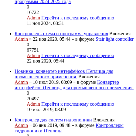
программы 2024-2025 года
0
16722
Admin
Перейти к последнему сообщению
11 ноя 2024, 03:31
Контроллер - схема и программа управления
Вложения
Admin
» 22 ноя 2020, 05:44 » в форуме
Stair light controller
0
67751
Admin
Перейти к последнему сообщению
22 ноя 2020, 05:44
Новинка- конвертер интерфейсов iТеплица для
промышленного применения.
Вложения
Admin
» 10 июл 2019, 08:09 » в форуме
Конвертер
интерфейсов iТеплица для промышленного применения.
0
70497
Admin
Перейти к последнему сообщению
10 июл 2019, 08:09
Контроллер для систем гидропоники
Вложения
Admin
» 06 янв 2019, 09:48 » в форуме
Контроллеры
гидропоники iТеплица