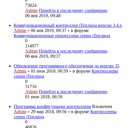
0
73024
Admin
Перейти к последнему сообщению
06 янв 2019, 09:48
Коммуникационный контроллер iТеплица версии 3.4.х
Admin
» 06 янв 2019, 09:37 » в форуме
Коммуникационные процессоры серии iТеплица
0
114977
Admin
Перейти к последнему сообщению
06 янв 2019, 09:37
Обновление программного обеспечения до версии 35
Admin
» 01 июн 2018, 06:59 » в форуме
Контроллеры
серии iТеплица
0
51716
Admin
Перейти к последнему сообщению
01 июн 2018, 06:59
Программа конфигурации контроллера
Вложения
Admin
» 29 мар 2018, 09:56 » в форуме
Контроллеры
серии iТеплица
0
46826