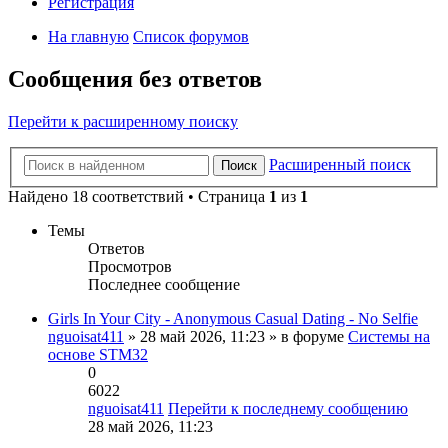
Регистрация
На главную
Список форумов
Сообщения без ответов
Перейти к расширенному поиску
Расширенный поиск
Поиск
Найдено 18 соответствий • Страница
1
из
1
Темы
Ответов
Просмотров
Последнее сообщение
Girls In Your City - Anonymous Casual Dating - No Selfie
nguoisat411
» 28 май 2026, 11:23 » в форуме
Системы на
основе STM32
0
6022
nguoisat411
Перейти к последнему сообщению
28 май 2026, 11:23