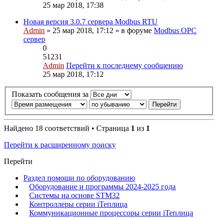
25 мар 2018, 17:38
Новая версия 3.0.7 сервера Modbus RTU
Admin
» 25 мар 2018, 17:12 » в форуме
Modbus OPC
сервер
0
51231
Admin
Перейти к последнему сообщению
25 мар 2018, 17:12
Показать сообщения за
Найдено 18 соответствий • Страница
1
из
1
Перейти к расширенному поиску
Перейти
Раздел помощи по оборудованию
Оборудование и программы 2024-2025 года
Системы на основе STM32
Контроллеры серии iТеплица
Коммуникационные процессоры серии iТеплица