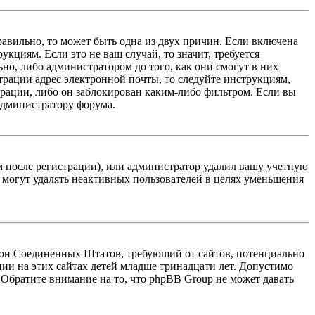
равильно, то может быть одна из двух причин. Если включена
кциям. Если это не ваш случай, то значит, требуется
но, либо администратором до того, как они смогут в них
трации адрес электронной почты, то следуйте инструкциям,
рации, либо он заблокирован каким-либо фильтром. Если вы
 администратору форума.
м после регистрации), или администратор удалил вашу учетную
 могут удалять неактивных пользователей в целях уменьшения
 закон Соединенных Штатов, требующий от сайтов, потенциально
ии на этих сайтах детей младше тринадцати лет. Допустимо
 Обратите внимание на то, что phpBB Group не может давать