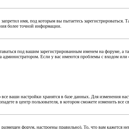
 запретил имя, под которым вы пытаетесь зарегистрироваться.
ения более точной информации.
оставаться под вашим зарегистрированным именем на форуме, а т
 администратором. Если у вас имеются проблемы с входом или с
 все ваши настройки хранятся в базе данных. Для изменения на
опадете в центр пользователя, в котором сможете изменить все с
м размещен форум, настроены правильно). То, что вам кажется 