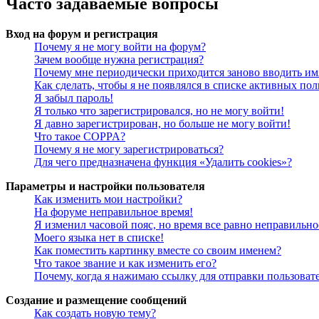
Часто задаваемые вопросы
Вход на форум и регистрация
Почему я не могу войти на форум?
Зачем вообще нужна регистрация?
Почему мне периодически приходится заново вводить им
Как сделать, чтобы я не появлялся в списке активных пол
Я забыл пароль!
Я только что зарегистрировался, но не могу войти!
Я давно зарегистрирован, но больше не могу войти!
Что такое COPPA?
Почему я не могу зарегистрироваться?
Для чего предназначена функция «Удалить cookies»?
Параметры и настройки пользователя
Как изменить мои настройки?
На форуме неправильное время!
Я изменил часовой пояс, но время все равно неправильно
Моего языка нет в списке!
Как поместить картинку вместе со своим именем?
Что такое звание и как изменить его?
Почему, когда я нажимаю ссылку для отправки пользоват
Создание и размещение сообщений
Как создать новую тему?