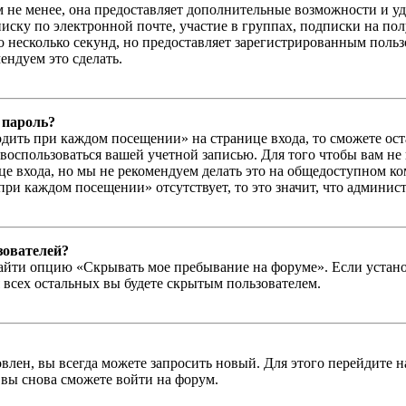
м не менее, она предоставляет дополнительные возможности и у
иску по электронной почте, участие в группах, подписки на п
го несколько секунд, но предоставляет зарегистрированным пол
ндуем это сделать.
 пароль?
дить при каждом посещении» на странице входа, то сможете ос
г воспользоваться вашей учетной записью. Для того чтобы вам не
е входа, но мы не рекомендуем делать это на общедоступном ко
при каждом посещении» отсутствует, то это значит, что админис
зователей?
айти опцию «Скрывать мое пребывание на форуме». Если устано
 всех остальных вы будете скрытым пользователем.
влен, вы всегда можете запросить новый. Для этого перейдите 
вы снова сможете войти на форум.