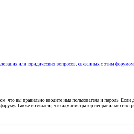
льзования или юридических вопросов, связанных с этим форумом
ом, что вы правильно вводите имя пользователя и пароль. Если 
к форуму. Также возможно, что администратор неправильно нас