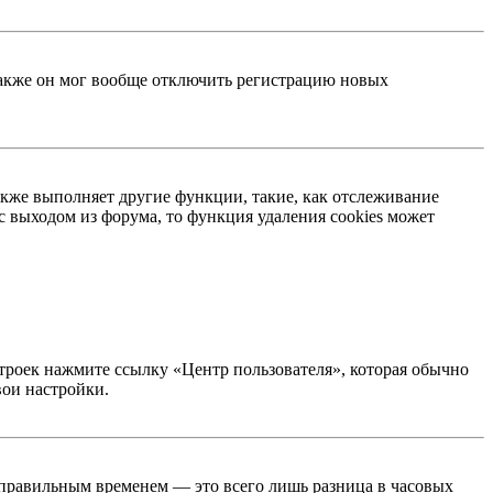
 Также он мог вообще отключить регистрацию новых
акже выполняет другие функции, такие, как отслеживание
 выходом из форума, то функция удаления cookies может
строек нажмите ссылку «Центр пользователя», которая обычно
вои настройки.
неправильным временем — это всего лишь разница в часовых