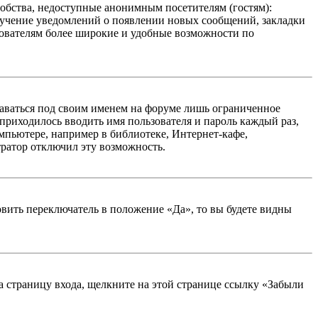
добства, недоступные анонимным посетителям (гостям):
олучение уведомлений о появлении новых сообщений, закладки
ьзователям более широкие и удобные возможности по
таваться под своим именем на форуме лишь ограниченное
 приходилось вводить имя пользователя и пароль каждый раз,
мпьютере, например в библиотеке, Интернет-кафе,
тратор отключил эту возможность.
вить переключатель в положение «Да», то вы будете видны
на страницу входа, щелкните на этой странице ссылку «Забыли