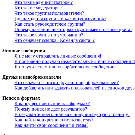
Кто такие администраторы?
Кто такие модераторы?
Что такое группы пользователей?
Где находятся группы и как вступить в них?
Как стать руководителем группы?
Почему названия некоторых групп имеют разные цвета?
Что такое группа по умолчанию?
Что означает ссылка «Команда сайта»?
Личные сообщения
Я не могу отправлять личные сообщения!
Я постоянно получаю нежелательные личные сообщения!
Я получил спам или оскорбительное сообщение!
Друзья и недоброжелатели
Что означают списки друзей и недоброжелателей?
Как добавлять или удалять пользователей из списков дру
Поиск в форумах
Как осуществлять поиск в форумах?
Почему поиск не дает результатов?
В результате моего поиска я получил пустую страницу!
Как найти конкретного пользователя?
Как найти свои сообщения и темы?