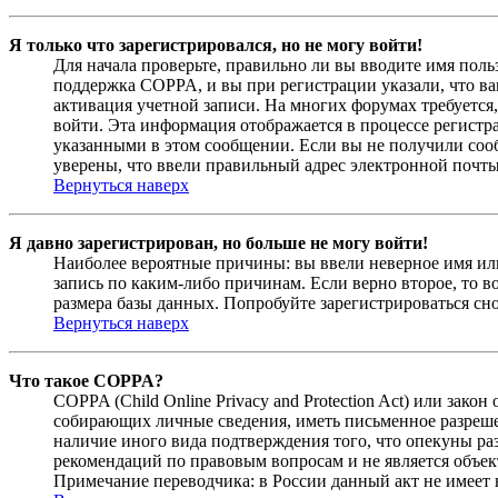
Я только что зарегистрировался, но не могу войти!
Для начала проверьте, правильно ли вы вводите имя поль
поддержка COPPA, и вы при регистрации указали, что вам
активация учетной записи. На многих форумах требуется,
войти. Эта информация отображается в процессе регистр
указанными в этом сообщении. Если вы не получили соо
уверены, что ввели правильный адрес электронной почты
Вернуться наверх
Я давно зарегистрирован, но больше не могу войти!
Наиболее вероятные причины: вы ввели неверное имя или
запись по каким-либо причинам. Если верно второе, то 
размера базы данных. Попробуйте зарегистрироваться сно
Вернуться наверх
Что такое COPPA?
COPPA (Child Online Privacy and Protection Act) или зак
собирающих личные сведения, иметь письменное разреше
наличие иного вида подтверждения того, что опекуны ра
рекомендаций по правовым вопросам и не является объе
Примечание переводчика: в России данный акт не имеет