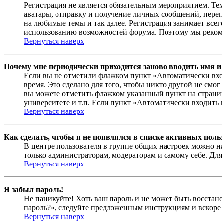
Регистрация не является обязательным мероприятием. Те
аватары, отправку и получение личных сообщений, переп
на любимые темы и так далее. Регистрация занимает все
использованию возможностей форума. Поэтому мы рекоме
Вернуться наверх
Почему мне периодически приходится заново вводить имя и
Если вы не отметили флажком пункт «Автоматически вхо
время. Это сделано для того, чтобы никто другой не смо
вы можете отметить флажком указанный пункт на страниц
университете и т.п. Если пункт «Автоматически входить 
Вернуться наверх
Как сделать, чтобы я не появлялся в списке активных поль
В центре пользователя в группе общих настроек можно н
только администраторам, модераторам и самому себе. Для
Вернуться наверх
Я забыл пароль!
Не паникуйте! Хоть ваш пароль и не может быть восстано
пароль?», следуйте предложенным инструкциям и вскоре 
Вернуться наверх